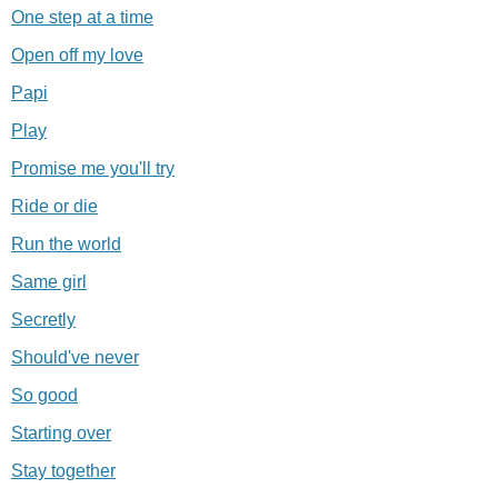
One step at a time
Open off my love
Papi
Play
Promise me you'll try
Ride or die
Run the world
Same girl
Secretly
Should've never
So good
Starting over
Stay together