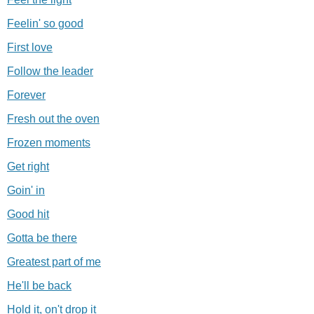
Feelin' so good
First love
Follow the leader
Forever
Fresh out the oven
Frozen moments
Get right
Goin' in
Good hit
Gotta be there
Greatest part of me
He'll be back
Hold it, on't drop it