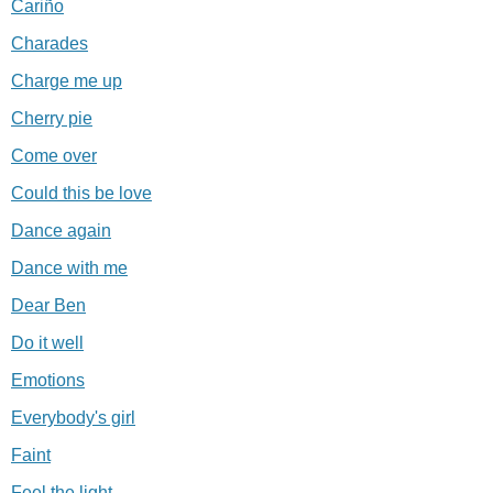
Cariño
Charades
Charge me up
Cherry pie
Come over
Could this be love
Dance again
Dance with me
Dear Ben
Do it well
Emotions
Everybody's girl
Faint
Feel the light