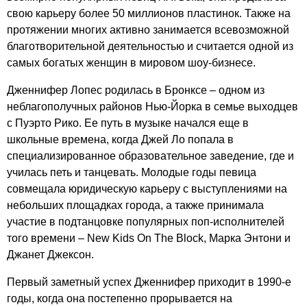
свою карьеру более 50 миллионов пластинок. Также на
протяжении многих активно занимается всевозможной
благотворительной деятельностью и считается одной из
самых богатых женщин в мировом шоу-бизнесе.
Дженнифер Лопес родилась в Бронксе – одном из
неблагополучных районов Нью-Йорка в семье выходцев
с Пуэрто Рико. Ее путь в музыке начался еще в
школьные времена, когда Джей Ло попала в
специализированное образовательное заведение, где и
училась петь и танцевать. Молодые годы певица
совмещала юридическую карьеру с выступлениями на
небольших площадках города, а также принимала
участие в подтанцовке популярных поп-исполнителей
того времени –
New
Kids
On
The
Block
, Марка Энтони и
Джанет Джексон.
Первый заметный успех Дженнифер приходит в 1990-е
годы, когда она постепенно прорывается на