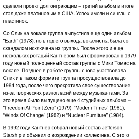
сделали проект долгоиграющим – третий альбом в итоге
стал даже платиновым в США. Успех имели и синглы с
пластинок.
Со Слик на вокале группа выпустила еще один альбом
“
Earth
” (1978), но в год его выхода вокалистка была со
скандалом исключена из группы. После этого и еще
нескольких ротаций Кантнером был сформирован в 1979
году новый полноценный состав группы с Мики Томас на
вокале. Позднее в работе группы снова участвовала
Слик и в таком формате группа просуществовала до
1984 года, после чего прекратила свое существование
из-за творческих разногласий между музыкантами. За
это время было выпущено еще 4 студийных альбома –
“
Freedom
At
Point
Zero
” (1979), “
Modern
Times
” (1981),
“
Winds
Of
Change
” (1982) и “
Nuclear
Furniture
” (1984).
В 1992 году Кантнер собрал новый состав
Jefferson
Starship
и объявил о возрождении коллектива. С этого