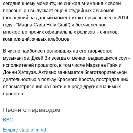
сегодняшнему моменту, не снижая внимания к своей
персоне, он выпускает еще 9 студийных альбомов
(последний на данный момент их которых вышел в 2014
году - “
Magna
Carta
Holy
Grail
”) и бесчисленное
множество прочих официальных релизов – синглов,
компиляций, живых альбомов.
В числе наиболее повлиявших на его творчество
музыкантов, Джей Зи всегда отмечает выдающихся соул-
исполнителей прошлого, в том числе Марвина Гэйя и
Донни Хэтауэя. Активно занимается благотворительной
деятельностью в пользу Красного Креста, пострадавших
от землетрясения на Гаити и в ряде других значимых
проектов.
Песни с переводом
BBC
Empire state of mind