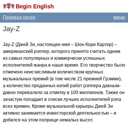
Begin English
Перевод песен
меню
Jay-Z
Jay-Z
(Джей Зи, настоящее имя – Шон Кори Картер) –
американский рэппер, которого принято считать одним
из самых популярных и коммерчески успешных
исполнителей жанра в наше время. Его творчество было
отмечено неисчислимым количеством крупных
музыкальных премий (в том числе 21 премией Грэмми),
а количество проданных копий работ рэппера давным-
давно перевалило за отметку в 100 миллионов. Также он
зачастую попадает в списки лучших исполнителей рэпа
всех времен. Кроме музыкальной карьеры Джей Зи
активно занимается инвесторской деятельностью – и
добился на этом поприще немалых высот.