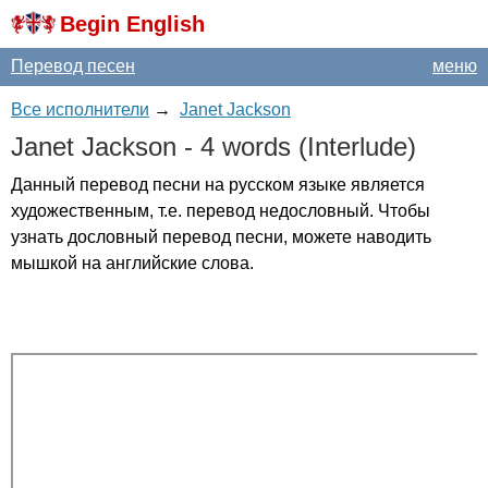
Begin English
Перевод песен
меню
Все исполнители
→
Janet Jackson
Janet
Jackson
- 4
words
(
Interlude
)
Данный перевод песни на русском языке является
художественным, т.е. перевод недословный. Чтобы
узнать дословный перевод песни, можете наводить
мышкой на английские слова.