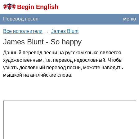
Begin English
Перевод песен
меню
Все исполнители
→
James Blunt
James
Blunt
-
So
happy
Данный перевод песни на русском языке является
художественным, т.е. перевод недословный. Чтобы
узнать дословный перевод песни, можете наводить
мышкой на английские слова.