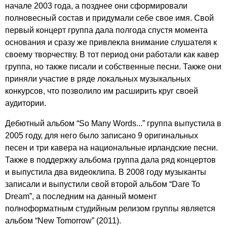
начале 2003 года, а позднее они сформировали
полновесный состав и придумали себе свое имя. Свой
первый концерт группа дала полгода спустя момента
основания и сразу же привлекла внимание слушателя к
своему творчеству. В тот период они работали как кавер
группа, но также писали и собственные песни. Также они
приняли участие в ряде локальных музыкальных
конкурсов, что позволило им расширить круг своей
аудитории.
Дебютный альбом “
So
Many
Words
...” группа выпустила в
2005 году, для него было записано 9 оригинальных
песен и три кавера на национальные ирландские песни.
Также в поддержку альбома группа дала ряд концертов
и выпустила два видеоклипа. В 2008 году музыканты
записали и выпустили свой второй альбом “
Dare
To
Dream
”, а последним на данный момент
полноформатным студийным релизом группы является
альбом “
New
Tomorrow
” (2011).