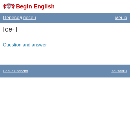
Begin English
Перевод песен
меню
Ice-T
Question and answer
Полная версия
Контакты