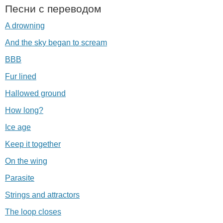
Песни с переводом
A drowning
And the sky began to scream
BBB
Fur lined
Hallowed ground
How long?
Ice age
Keep it together
On the wing
Parasite
Strings and attractors
The loop closes