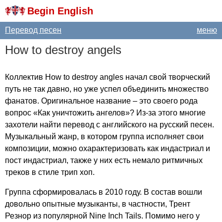
Begin English
Перевод песен
меню
How
to
destroy
angels
Коллектив
How
to
destroy
angles
начал свой творческий
путь не так давно, но уже успел объединить множество
фанатов. Оригинальное название – это своего рода
вопрос «Как уничтожить ангелов»? Из-за этого многие
захотели найти перевод с английского на русский песен.
Музыкальный жанр, в котором группа исполняет свои
композиции, можно охарактеризовать как индастриал и
пост индастриал, также у них есть немало ритмичных
треков в стиле трип хоп.
Группа сформировалась в 2010 году. В состав вошли
довольно опытные музыканты, в частности, Трент
Резнор из популярной
Nine
Inch
Tails
. Помимо него у