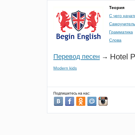
Теория
С чего начат
Самоучител
Грамматика
Слова
Hotel
P
Перевод песен
→
Modern kids
Подпишитесь на нас: