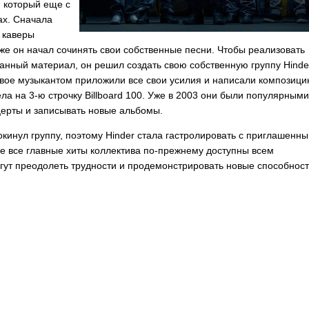
 который еще с
ах. Сначала
 каверы
же он начал сочинять свои собственные песни. Чтобы реализовать
танный материал, он решил создать свою собственную группу
Hinde
Двое музыкантом приложили все свои усилия и написали композиц
ела на 3-ю строчку
Billboard
100. Уже в 2003 они были популярными
церты и записывать новые альбомы.
кинул группу, поэтому
Hinder
стала гастролировать с приглашенн
же все главные хиты коллектива по-прежнему доступны всем
огут преодолеть трудности и продемонстрировать новые способност