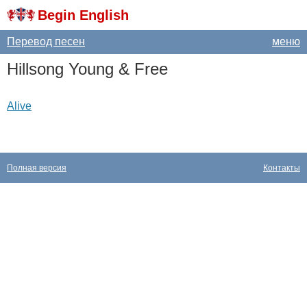
Begin English
Перевод песен
меню
Hillsong
Young
&
Free
Alive
Полная версия
Контакты