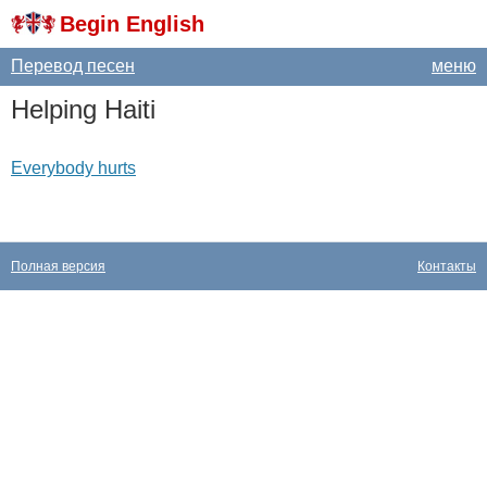
Begin English
Перевод песен
меню
Helping
Haiti
Everybody hurts
Полная версия
Контакты