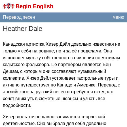
Begin English
Перевод песен
меню
Heather
Dale
Канадская артистка Хизер Дэйл довольно известная не
только у себя на родине, но и за её пределами. Она
исполняет музыку собственного сочинения по мотивам
кельтского фольклора. Её партнёром является Бен
Дешам, с которым они составляют музыкальный
коллектив. Хизер Дэйл устраивает гастрольные туры и
активно путешествует по Канаде и Америке. Перевод с
английского на русский песен потребуется всем, кто
хочет вникнуть в сюжетные нюансы и узнать все
подробности.
Хизер достаточно давно занимается творческой
деятельностью. Она выбрала для себя довольно