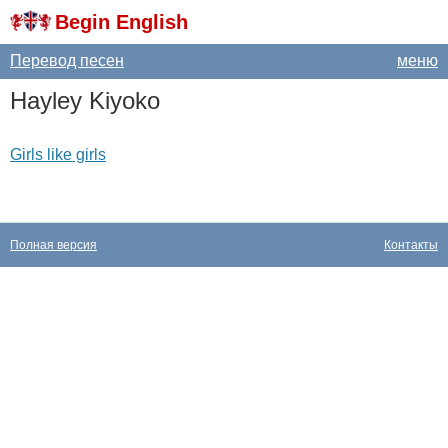
Begin English
Перевод песен
меню
Hayley
Kiyoko
Girls like girls
Полная версия
Контакты