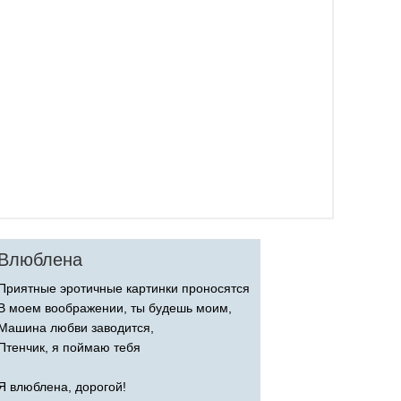
Влюблена
Приятные эротичные картинки проносятся
В моем воображении, ты будешь моим,
Машина любви заводится,
Птенчик, я поймаю тебя
Я влюблена, дорогой!