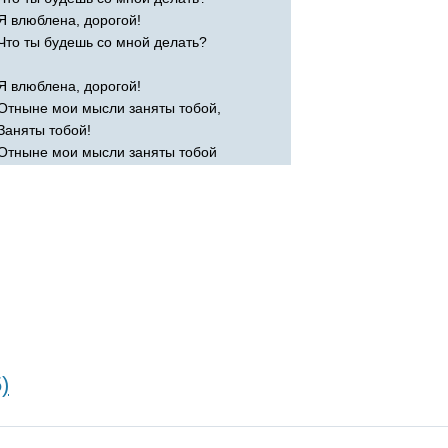
Я влюблена, дорогой!
Что ты будешь со мной делать?
Я влюблена, дорогой!
Отныне мои мысли заняты тобой,
Заняты тобой!
Отныне мои мысли заняты тобой
)