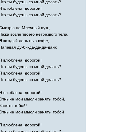
Что ты будешь со мной делать?
Я влюблена, дорогой!
Что ты будешь со мной делать?
Смотрю на Млечный путь,
Лежа возле твоего нетрезвого тела,
Я каждый день пью кофе,
Напевая ду-би-да-да-да-данк
Я влюблена, дорогой!
Что ты будешь со мной делать?
Я влюблена, дорогой!
Что ты будешь со мной делать?
Я влюблена, дорогой!
Отныне мои мысли заняты тобой,
Заняты тобой!
Отныне мои мысли заняты тобой
Я влюблена, дорогой!
Что ты будешь со мной делать?