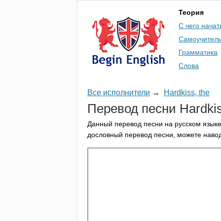
Теория
С чего начат
Самоучител
Грамматика
Слова
Все исполнители
→
Hardkiss, the
Перевод песни
Hardki
Данный перевод песни на русском языке
дословный перевод песни, можете навод