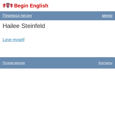
Begin English
Перевод песен
меню
Hailee
Steinfeld
Love myself
Полная версия
Контакты