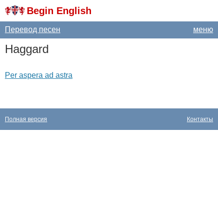
Begin English
Перевод песен
меню
Haggard
Per aspera ad astra
Полная версия
Контакты