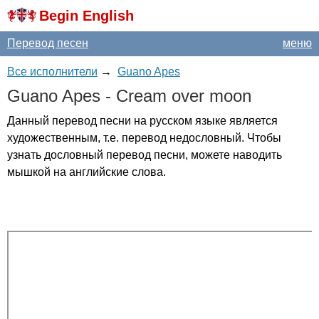
Begin English
Перевод песен
меню
Все исполнители
→
Guano Apes
Guano
Apes
-
Cream
over
moon
Данный перевод песни на русском языке является
художественным, т.е. перевод недословный. Чтобы
узнать дословный перевод песни, можете наводить
мышкой на английские слова.