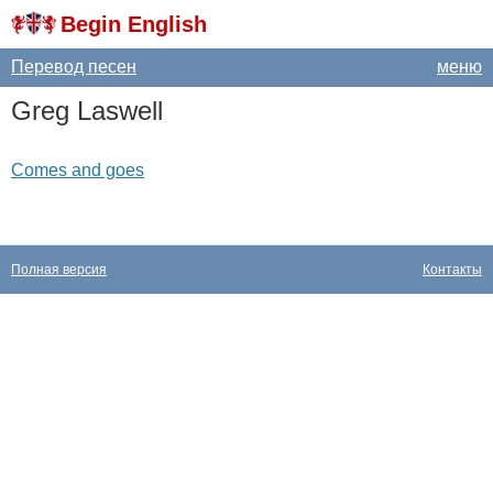
Begin English
Перевод песен
меню
Greg
Laswell
Comes and goes
Полная версия
Контакты