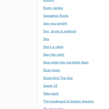
Rotting
Rusty James
Sassafras Roots
See you tonight
Sex, drugs & violence
She
She's a rebel
Stay the night
Stop when the red lights flash
Stray heart
Stuart And The Ave
Sweet 16
Take back
The boulevard of broken dreams