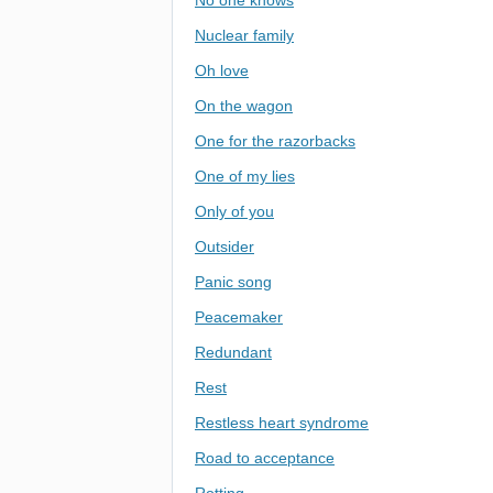
No one knows
Nuclear family
Oh love
On the wagon
One for the razorbacks
One of my lies
Only of you
Outsider
Panic song
Peacemaker
Redundant
Rest
Restless heart syndrome
Road to acceptance