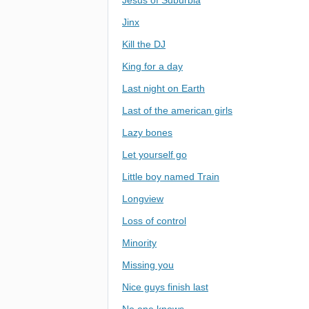
Jesus of Suburbia
Jinx
Kill the DJ
King for a day
Last night on Earth
Last of the american girls
Lazy bones
Let yourself go
Little boy named Train
Longview
Loss of control
Minority
Missing you
Nice guys finish last