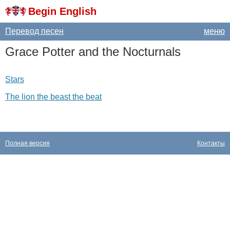
Begin English
Перевод песен
меню
Grace
Potter
and
the
Nocturnals
Stars
The lion the beast the beat
Полная версия
Контакты