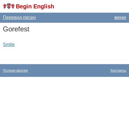
Begin English
Перевод песен
меню
Gorefest
Smile
Полная версия
Контакты