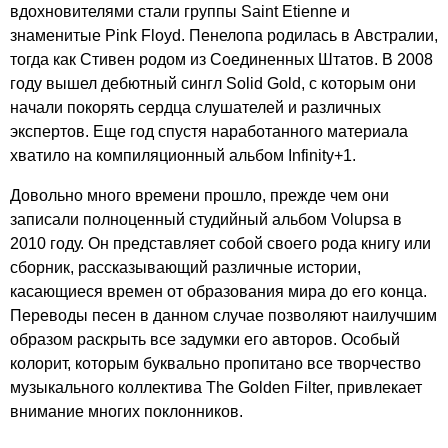
вдохновителями стали группы
Saint
Etienne
и
знаменитые
Pink
Floyd
. Пенелопа родилась в Австралии,
тогда как Стивен родом из Соединенных Штатов. В 2008
году вышел дебютный сингл
Solid
Gold
, с которым они
начали покорять сердца слушателей и различных
экспертов. Еще год спустя наработанного материала
хватило на компиляционный альбом
Infinity
+1.
Довольно много времени прошло, прежде чем они
записали полноценный студийный альбом
Volupsa
в
2010 году. Он представляет собой своего рода книгу или
сборник, рассказывающий различные истории,
касающиеся времен от образования мира до его конца.
Переводы песен в данном случае позволяют наилучшим
образом раскрыть все задумки его авторов. Особый
колорит, которым буквально пропитано все творчество
музыкального коллектива
The
Golden
Filter
, привлекает
внимание многих поклонников.