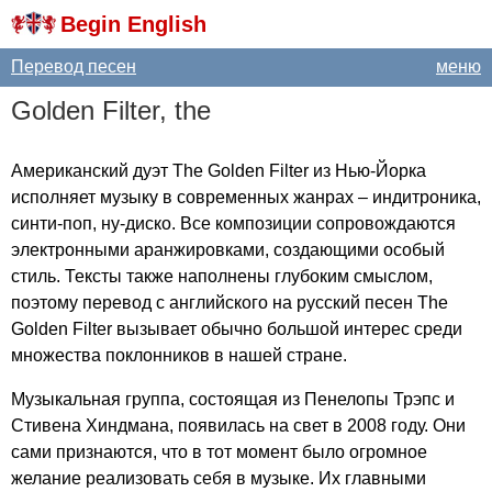
Begin English
Перевод песен
меню
Golden
Filter
,
the
Американский дуэт
The
Golden
Filter
из Нью-Йорка
исполняет музыку в современных жанрах – индитроника,
синти-поп, ну-диско. Все композиции сопровождаются
электронными аранжировками, создающими особый
стиль. Тексты также наполнены глубоким смыслом,
поэтому перевод с английского на русский песен
The
Golden
Filter
вызывает обычно большой интерес среди
множества поклонников в нашей стране.
Музыкальная группа, состоящая из Пенелопы Трэпс и
Стивена Хиндмана, появилась на свет в 2008 году. Они
сами признаются, что в тот момент было огромное
желание реализовать себя в музыке. Их главными