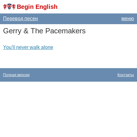
Begin English
Перевод песен
меню
Gerry
&
The
Pacemakers
You'll never walk alone
Полная версия
Контакты