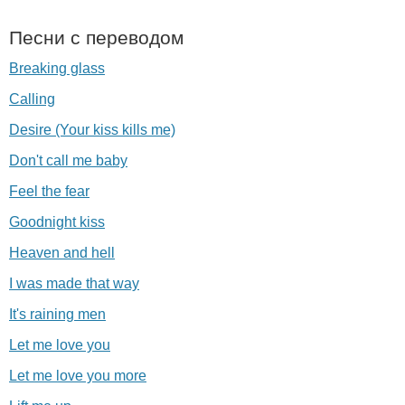
Песни с переводом
Breaking glass
Calling
Desire (Your kiss kills me)
Don't call me baby
Feel the fear
Goodnight kiss
Heaven and hell
I was made that way
It's raining men
Let me love you
Let me love you more