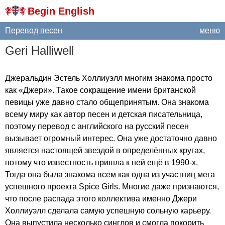
Begin English
Перевод песен
меню
Geri
Halliwell
Джеральдин Эстель Холлиуэлл многим знакома просто
как «Джери». Такое сокращение имени британской
певицы уже давно стало общепринятым. Она знакома
всему миру как автор песен и детская писательница,
поэтому перевод с английского на русский песен
вызывает огромный интерес. Она уже достаточно давно
является настоящей звездой в определённых кругах,
потому что известность пришла к ней ещё в 1990-х.
Тогда она была знакома всем как одна из участниц мега
успешного проекта
Spice
Girls
. Многие даже признаются,
что после распада этого коллектива именно Джери
Холлиуэлл сделала самую успешную сольную карьеру.
Она выпустила несколько синглов и смогла покорить