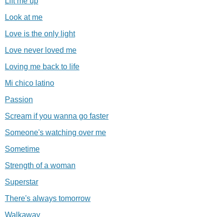
Lift me up
Look at me
Love is the only light
Love never loved me
Loving me back to life
Mi chico latino
Passion
Scream if you wanna go faster
Someone's watching over me
Sometime
Strength of a woman
Superstar
There's always tomorrow
Walkaway