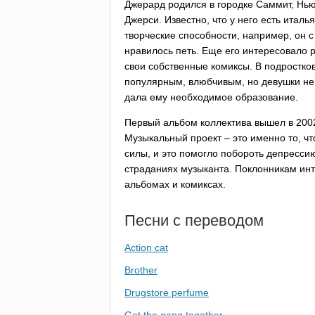
Джерард родился в городке Саммит, Нью
Джерси. Известно, что у него есть итал
творческие способности, например, он с
нравилось петь. Еще его интересовало ри
свои собственные комиксы. В подростков
популярным, влюбчивым, но девушки не 
дала ему необходимое образование.
Первый альбом коллектива вышел в 200
Музыкальный проект – это именно то, ч
силы, и это помогло побороть депресси
страданиях музыканта. Поклонникам инт
альбомах и комиксах.
Песни с переводом
Action cat
Brother
Drugstore perfume