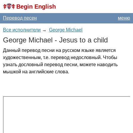
Begin English
Перевод песен
меню
Все исполнители
→
George Michael
George
Michael
-
Jesus
to
a
child
Данный перевод песни на русском языке является
художественным, т.е. перевод недословный. Чтобы
узнать дословный перевод песни, можете наводить
мышкой на английские слова.