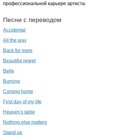
профессиональной карьере артиста.
Песни с переводом
Accidental
All the way
Back for more
Beautiful regret
Belle
Burning
Coming home
First day of my life
Heaven's table
Nothing else matters
Stand up