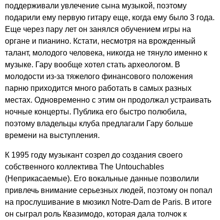
поддерживали увлечение сына музыкой, поэтому
подарили ему первую гитару еще, когда ему было 3 года.
Еще через пару лет он занялся обучением игры на
органе и пианино. Кстати, несмотря на врожденный
талант, молодого человека, никогда не тянуло именно к
музыке. Гару вообще хотел стать археологом. В
молодости из-за тяжелого финансового положения
парню приходится много работать в самых разных
местах. Одновременно с этим он продолжал устраивать
ночные концерты. Публика его быстро полюбила,
поэтому владельцы клуба предлагали Гару больше
времени на выступления.
К 1995 году музыкант созрел до создания своего
собственного коллектива
The
Untouchables
(Неприкасаемые). Его вокальные данные позволили
привлечь внимание серьезных людей, поэтому он попал
на прослушивание в мюзикл
Notre-Dam
de
Paris
. В итоге
он сыграл роль Квазимодо, которая дала толчок к