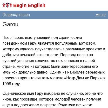
Begin English
Перевод песен
меню
Garou
Пьер Гаран, выступающий под сценическим
псевдонимом Гару, является популярным артистом,
которому удалось поучаствовать в различных проектах и
добиться немалой известности. Перевод песен на
русский увеличил количество поклонников в нашей
стране, многие из которых были заинтересованы его
музыкой довольно давно. Одним из наиболее серьезных
проектов принято считать мюзикл «Нотр-Дам де Пари» в
1998 году.
Сценическое имя Гару выбрано не случайно, это не что
иное, как прозвище, которое молодой человек получил
еще в подростковом возрасте. Родители всячески