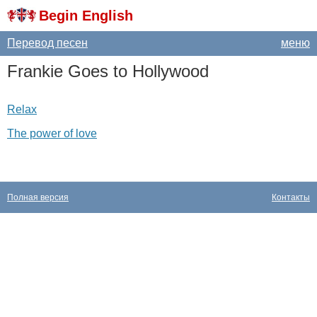
Begin English
Перевод песен
меню
Frankie
Goes
to
Hollywood
Relax
The power of love
Полная версия
Контакты