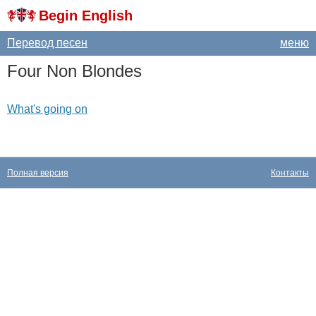
Begin English
Перевод песен
меню
Four
Non
Blondes
What's going on
Полная версия
Контакты