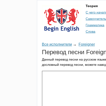
Теория
С чего начат
Самоучител
Грамматика
Слова
Все исполнители
→
Foreigner
Перевод песни
Foreig
Данный перевод песни на русском языке
дословный перевод песни, можете навод