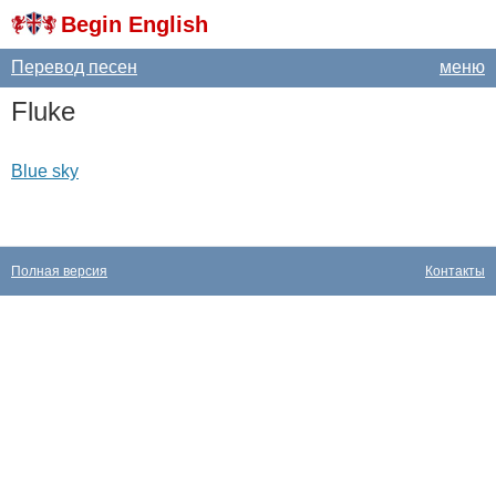
Begin English
Перевод песен
меню
Fluke
Blue sky
Полная версия
Контакты