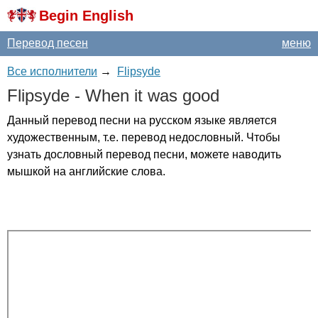
Begin English
Перевод песен
меню
Все исполнители
→
Flipsyde
Flipsyde
-
When
it
was
good
Данный перевод песни на русском языке является
художественным, т.е. перевод недословный. Чтобы
узнать дословный перевод песни, можете наводить
мышкой на английские слова.