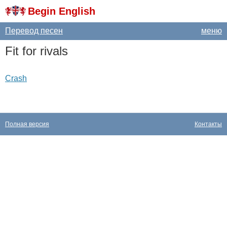
Begin English
Перевод песен
меню
Fit
for
rivals
Crash
Полная версия
Контакты