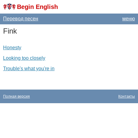
Begin English
Перевод песен
меню
Fink
Honesty
Looking too closely
Trouble's what you're in
Полная версия
Контакты