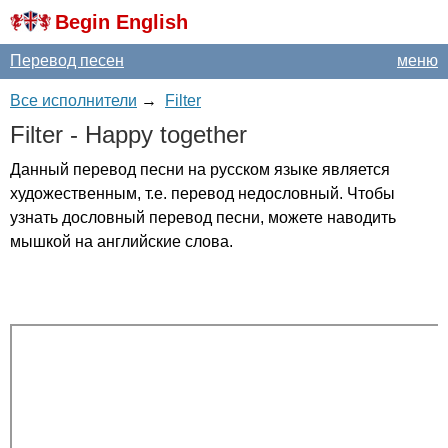
Begin English
Перевод песен
меню
Все исполнители
→
Filter
Filter
-
Happy
together
Данный перевод песни на русском языке является
художественным, т.е. перевод недословный. Чтобы
узнать дословный перевод песни, можете наводить
мышкой на английские слова.