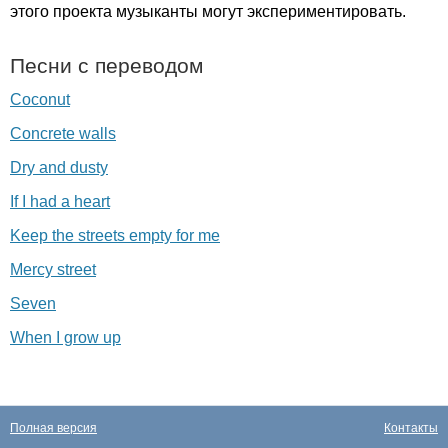
этого проекта музыканты могут экспериментировать.
Песни с переводом
Coconut
Concrete walls
Dry and dusty
If I had a heart
Keep the streets empty for me
Mercy street
Seven
When I grow up
Полная версия
Контакты