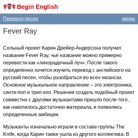
Begin English
Перевод песен
меню
Fever
Ray
Сольный проект Карин Дрейер-Андерсона получил
название
Fever
Ray
, чье название можно примерно
перевести как «лихорадочный луч». После такого
определенно хочется изучить перевод с английского на
русский песен, чтобы разобраться во всех нюансах.
Основное музыкальное направление – это электроника,
синти-поп и трип-хоп. Решение создать подобный проект
совместно с другими музыкантами пришло после того,
как накопилось достаточно материала, и появились
определенные амбиции.
Музыканты изначально играли в составе группы
The
Knife
, когда Карин также ушла из другого коллектива. В