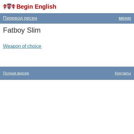
Begin English
Перевод песен
меню
Fatboy
Slim
Weapon of choice
Полная версия
Контакты