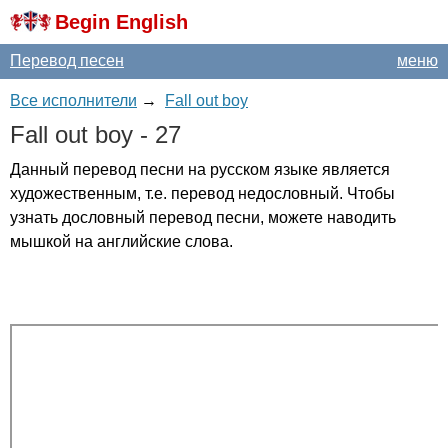
Begin English
Перевод песен
меню
Все исполнители
→
Fall out boy
Fall
out
boy
- 27
Данный перевод песни на русском языке является
художественным, т.е. перевод недословный. Чтобы
узнать дословный перевод песни, можете наводить
мышкой на английские слова.