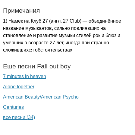
Примечания
1) Намек на Клуб 27 (англ. 27
Club
) — объединённое
название музыкантов, сильно повлиявших на
становление и развитие музыки стилей рок и блюз и
умерших в возрасте 27 лет, иногда при странно
сложившихся обстоятельствах
Еще песни
Fall
out
boy
7 minutes in heaven
Alone together
American Beauty/American Psycho
Centuries
все песни (34)