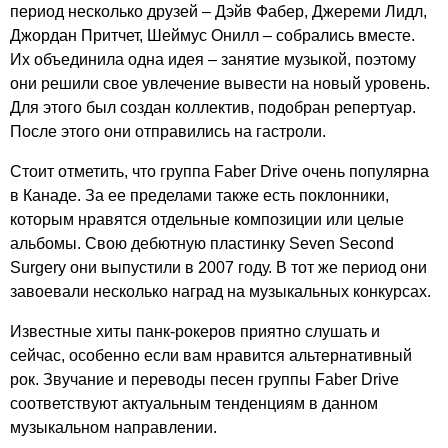
период несколько друзей – Дэйв Фабер, Джереми Лидл,
Джордан Притчет, Шеймус Онилл – собрались вместе.
Их объединила одна идея – занятие музыкой, поэтому
они решили свое увлечение вывести на новый уровень.
Для этого был создан коллектив, подобран репертуар.
После этого они отправились на гастроли.
Стоит отметить, что группа
Faber
Drive
очень популярна
в Канаде. За ее пределами также есть поклонники,
которым нравятся отдельные композиции или целые
альбомы. Свою дебютную пластинку
Seven
Second
Surgery
они выпустили в 2007 году. В тот же период они
завоевали несколько наград на музыкальных конкурсах.
Известные хиты панк-рокеров приятно слушать и
сейчас, особенно если вам нравится альтернативный
рок. Звучание и переводы песен группы
Faber
Drive
соответствуют актуальным тенденциям в данном
музыкальном направлении.