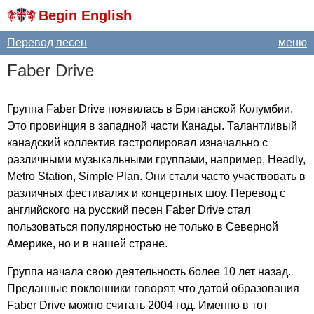
Begin English
Перевод песен
меню
Faber
Drive
Группа
Faber
Drive
появилась в Британской Колумбии.
Это провинция в западной части Канады. Талантливый
канадский коллектив гастролировал изначально с
различными музыкальными группами, например,
Headly
,
Metro
Station
,
Simple
Plan
. Они стали часто участвовать в
различных фестивалях и концертных шоу. Перевод с
английского на русский песен
Faber
Drive
стал
пользоваться популярностью не только в Северной
Америке, но и в нашей стране.
Группа начала свою деятельность более 10 лет назад.
Преданные поклонники говорят, что датой образования
Faber
Drive
можно считать 2004 год. Именно в тот