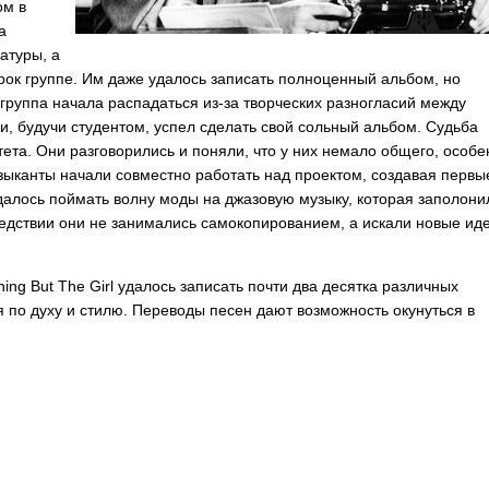
ом в
а
атуры, а
рок группе. Им даже удалось записать полноценный альбом, но
 группа начала распадаться из-за творческих разногласий между
 и, будучи студентом, успел сделать свой сольный альбом. Судьба
тета. Они разговорились и поняли, что у них немало общего, особе
узыканты начали совместно работать над проектом, создавая первы
удалось поймать волну моды на джазовую музыку, которая заполони
ледствии они не занимались самокопированием, а искали новые ид
hing
But
The
Girl
удалось записать почти два десятка различных
 по духу и стилю. Переводы песен дают возможность окунуться в