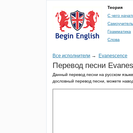
Теория
С чего начат
Самоучител
Грамматика
Слова
Все исполнители
→
Evanescence
Перевод песни
Evanes
Данный перевод песни на русском языке
дословный перевод песни, можете навод