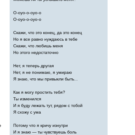
О-оуо-о-оуо-о
О-оуо-о-оуо-о
Скажи, что это конец, да это конец
Но я все равно нуждаюсь в тебе
Скажи, что любишь меня
Но этого недостаточно
Нет, я теперь другая
Нет, я не понимаю, я умираю
Я знаю, что мы привыкли быть...
Как я могу простить тебя?
Ты изменился
И я буду лежать тут, рядом с тобой
Я схожу с ума
e
Потому что я кричу изнутри
И я знаю — ты чувствуешь боль