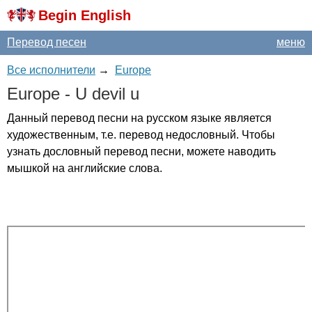
Begin English
Перевод песен
меню
Все исполнители
→
Europe
Europe
-
U
devil
u
Данный перевод песни на русском языке является
художественным, т.е. перевод недословный. Чтобы
узнать дословный перевод песни, можете наводить
мышкой на английские слова.