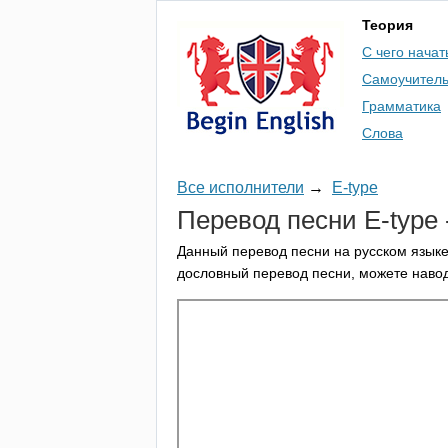
Теория
С чего начат
Самоучител
Грамматика
Слова
Все исполнители
→
E-type
Перевод песни
E-type
Данный перевод песни на русском языке
дословный перевод песни, можете навод