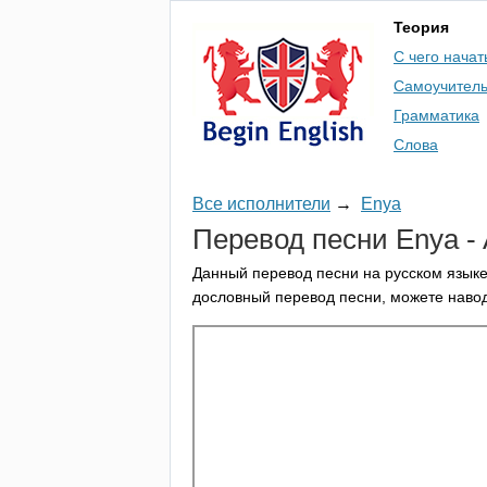
Теория
С чего начат
Самоучител
Грамматика
Слова
Все исполнители
→
Enya
Перевод песни
Enya
-
Данный перевод песни на русском языке
дословный перевод песни, можете навод