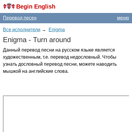
Begin English
Перевод песен
меню
Все исполнители
→
Enigma
Enigma
-
Turn
around
Данный перевод песни на русском языке является
художественным, т.е. перевод недословный. Чтобы
узнать дословный перевод песни, можете наводить
мышкой на английские слова.