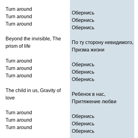
Turn
around
Обернись
Turn
around
Обернись
Turn
around
Обернись
Beyond
the
invisible
,
The
По ту сторону невидимого,
prism
of
life
Призма жизни
Turn
around
Обернись
Turn
around
Обернись
Turn
around
Обернись
The
child
in
us
,
Gravity
of
Ребенок в нас,
love
Притяжение любви
Turn
around
Обернись
Turn
around
Обернись
Turn
around
Обернись