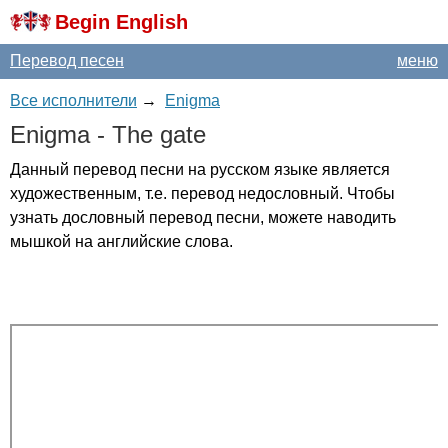
Begin English
Перевод песен
меню
Все исполнители
→
Enigma
Enigma
-
The
gate
Данный перевод песни на русском языке является
художественным, т.е. перевод недословный. Чтобы
узнать дословный перевод песни, можете наводить
мышкой на английские слова.