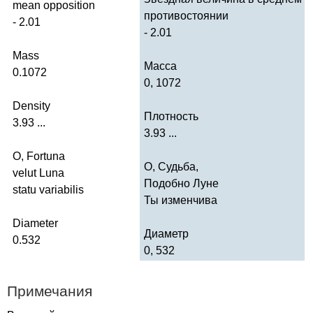
mean
opposition
противостоянии
- 2.01
- 2.01
Mass
Масса
0.1072
0, 1072
Density
Плотность
3.93 ...
3.93 ...
O
,
Fortuna
О, Судьба,
velut
Luna
Подобно Луне
statu
variabilis
Ты изменчива
Diameter
Диаметр
0.532
0, 532
Примечания