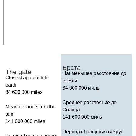
Врата
The
gate
Наименьшее расстояние до
Closest
approach
to
Земли
earth
34 600 000 миль
34 600 000
miles
Среднее расстояние до
Mean
distance
from
the
Солнца
sun
141 600 000 миль
141 600 000
miles
Период обращения вокруг
Period
of
rotation
around