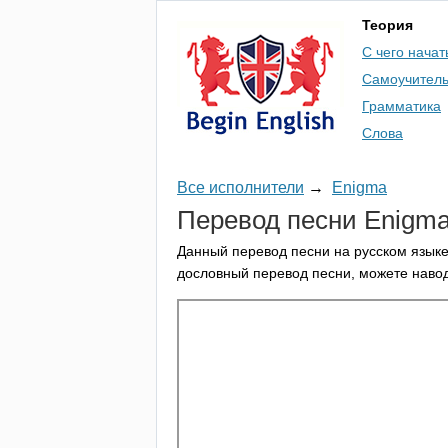
Теория
С чего начат
Самоучител
Грамматика
Слова
Все исполнители
→
Enigma
Перевод песни
Enigm
Данный перевод песни на русском языке
дословный перевод песни, можете навод