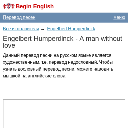
Begin English
Перевод песен
меню
Все исполнители
→
Engelbert Humperdinck
Engelbert
Humperdinck
-
A
man
without
love
Данный перевод песни на русском языке является
художественным, т.е. перевод недословный. Чтобы
узнать дословный перевод песни, можете наводить
мышкой на английские слова.