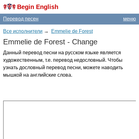
Begin English
Перевод песен
меню
Все исполнители
→
Emmelie de Forest
Emmelie
de
Forest
-
Change
Данный перевод песни на русском языке является
художественным, т.е. перевод недословный. Чтобы
узнать дословный перевод песни, можете наводить
мышкой на английские слова.